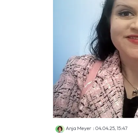
Anja Meyer
:
04.04.25, 15:47