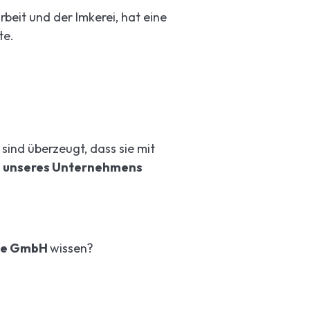
beit und der Imkerei, hat eine
te.
ind überzeugt, dass sie mit
g unseres Unternehmens
ice GmbH
wissen?