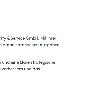
ity & Service GmbH. Mit ihrer
nd organisatorischen Aufgaben
n und eine klare strategische
u verbessern und das