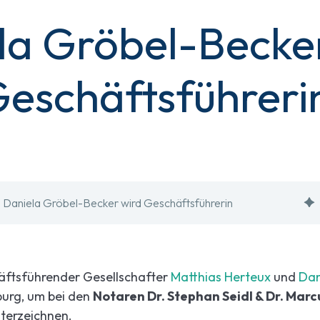
la Gröbel-Becke
eschäftsführeri
Daniela Gröbel-Becker wird Geschäftsführerin
häftsführender Gesellschafter
Matthias Herteux
und
Dan
urg, um bei den
Notaren Dr. Stephan Seidl & Dr. Mar
nterzeichnen.