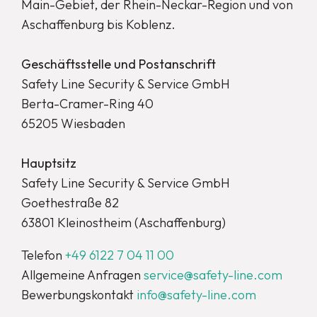
Main-Gebiet, der Rhein-Neckar-Region und von
Aschaffenburg bis Koblenz.
Geschäftsstelle und Postanschrift
Safety Line Security & Service GmbH
Berta-Cramer-Ring 40
65205 Wiesbaden
Hauptsitz
Safety Line Security & Service GmbH
Goethestraße 82
63801 Kleinostheim (Aschaffenburg)
Telefon
+49 6122 7 04 11 00
Allgemeine Anfragen
service@safety-line.com
Bewerbungskontakt
info@safety-line.com