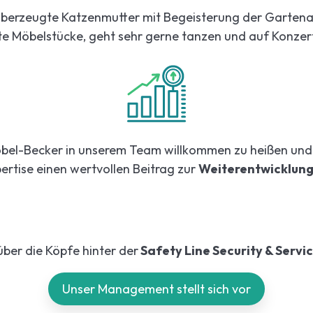
e überzeugte Katzenmutter mit Begeisterung der Gartenar
te Möbelstücke, geht sehr gerne tanzen und auf Konzer
öbel-Becker in unserem Team willkommen zu heißen und s
rtise einen wertvollen Beitrag zur
Weiterentwicklun
über die Köpfe hinter der
Safety Line Security & Serv
Unser Management stellt sich vor