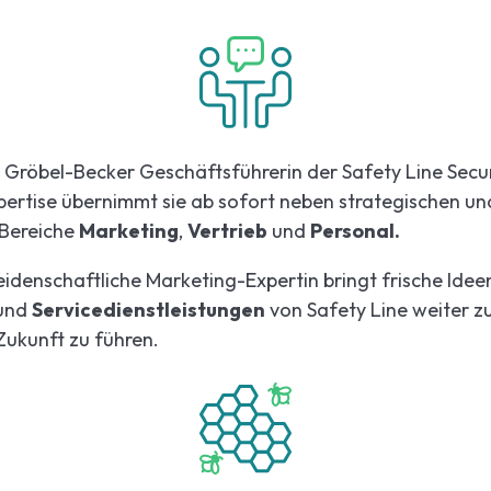
la Gröbel-Becker Geschäftsführerin der Safety Line Secur
pertise
übernimmt sie ab sofort neben strategischen u
 Bereiche
Marketing
,
Vertrieb
und
Personal.
eidenschaftliche Marketing-Expertin bringt frische Idee
und
Servicedienstleistungen
von Safety Line weiter z
Zukunft zu führen.