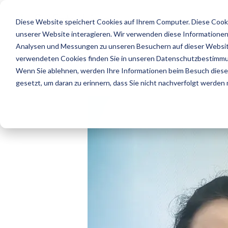
Menü
überspringen.
Sicherheit
Service
Diese Website speichert Cookies auf Ihrem Computer. Diese Cook
unserer Website interagieren. Wir verwenden diese Informationen
Sicherheitsdienstleistungen
Analysen und Messungen zu unseren Besuchern auf dieser Websit
verwendeten Cookies finden Sie in unseren Datenschutzbestimm
Objektschutz
Wenn Sie ablehnen, werden Ihre Informationen beim Besuch dieser 
gesetzt, um daran zu erinnern, dass Sie nicht nachverfolgt werden
Gebäudeverwaltung
Revier-, Streifen- und Interventionsdienste
Veranstaltungssicherheit
Pfortendienste
Personenschutz